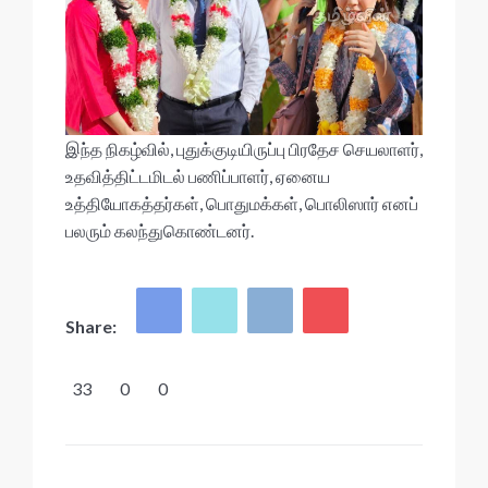
இந்த நிகழ்வில், புதுக்குடியிருப்பு பிரதேச செயலாளர்,
உதவித்திட்டமிடல் பணிப்பாளர், ஏனைய
உத்தியோகத்தர்கள், பொதுமக்கள், பொலிஸார் எனப்
பலரும் கலந்துகொண்டனர்.
Share:
33
0
0