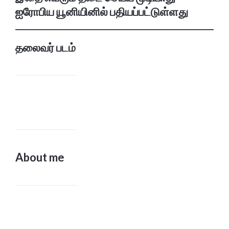
ஐரோபிய யூனியினில் பதியப்பட்டுள்ளது
தலைவர் படம்
About me