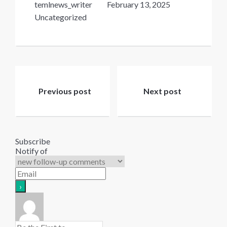
temlnews_writer
February 13, 2025
Uncategorized
Post
navigation
Previous post
Next post
Subscribe
Notify of