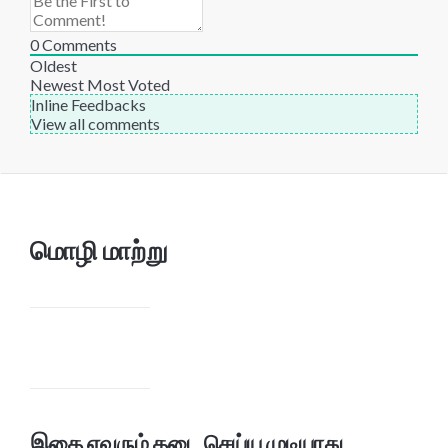
0
Comments
Oldest
Newest
Most Voted
Inline Feedbacks
View all comments
மொழி மாற்று
இதை எவரும் தடை செய்ய முடியாது