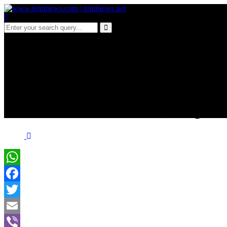
a 709 விடுதலைப் புலிகளி
அவர்களின் இறந்தஆத்மாக்
நோக்கி நகர்வதாக தமிழர்கள
WhatsApp
Facebook
Twitter
Email