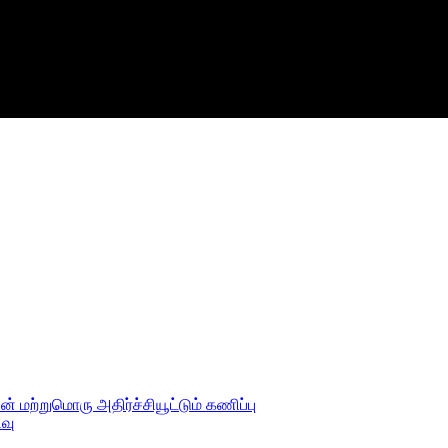
ன் மற்றுமொரு அதிர்ச்சியூட்டும் கணிப்பு
வு