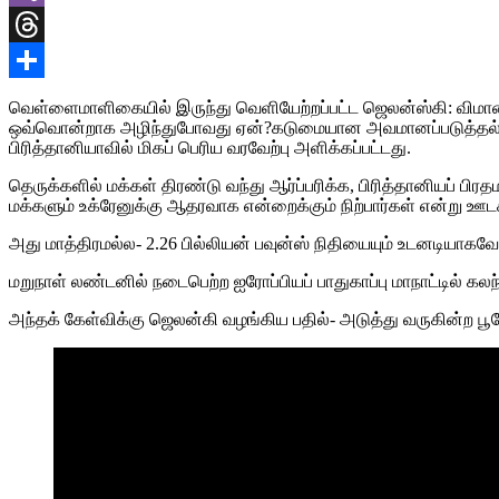
Viber
Threads
Share
வெள்ளைமாளிகையில் இருந்து வெளியேற்றப்பட்ட ஜெலன்ஸ்கி: விமானம்
ஒவ்வொன்றாக அழிந்துபோவது ஏன்?கடுமையான அவமானப்படுத்தல்களு
பிரித்தானியாவில் மிகப் பெரிய வரவேற்பு அளிக்கப்பட்டது.
தெருக்களில் மக்கள் திரண்டு வந்து ஆர்ப்பரிக்க, பிரித்தானியப் ப
மக்களும் உக்ரேனுக்கு ஆதரவாக என்றைக்கும் நிற்பார்கள் என்று ஊட
அது மாத்திரமல்ல- 2.26 பில்லியன் பவுன்ஸ் நிதியையும் உடனடியாகவே 
மறுநாள் லண்டனில் நடைபெற்ற ஐரோப்பியப் பாதுகாப்பு மாநாட்டில் கலந
அந்தக் கேள்விக்கு ஜெலன்கி வழங்கிய பதில்- அடுத்து வருகின்ற ப