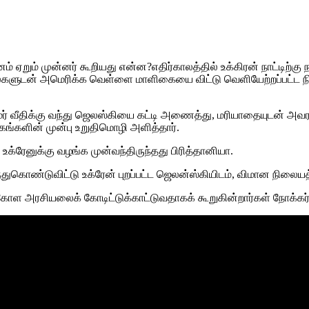
 ஏறும் முன்னர் கூறியது என்ன?எதிர்காலத்தில் உக்கிரன் நாட்டிற்
டன் அமெரிக்க வெள்ளை மாளிகையை விட்டு வெளியேற்றப்பட்ட நிலைய
ிரதமர் வீதிக்கு வந்து ஜெலஸ்கியை கட்டி அணைத்து, மரியாதையுடன் அவர
கங்களின் முன்பு உறுதிமொழி அளித்தார்.
உக்ரேனுக்கு வழங்க முன்வந்திருந்தது பிரித்தானியா.
்துகொண்டுவிட்டு உக்ரேன் புறப்பட்ட ஜெலன்ஸ்கியிடம், விமான நிலையத்
ூகோள அரசியலைக் கோடிட்டுக்காட்டுவதாகக் கூறுகின்றார்கள் நோக்கர்