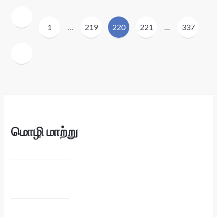
Posts
1
…
219
220
221
…
337
pagination
மொழி மாற்று