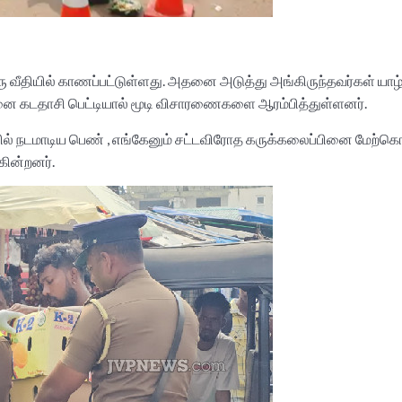
த கரு வீதியில் காணப்பட்டுள்ளது. அதனை அடுத்து அங்கிருந்தவர்கள் 
னை கடதாசி பெட்டியால் மூடி விசாரணைகளை ஆரம்பித்துள்ளனர்.
ில் நடமாடிய பெண் , எங்கேனும் சட்டவிரோத கருக்கலைப்பினை மேற்கொண
கின்றனர்.