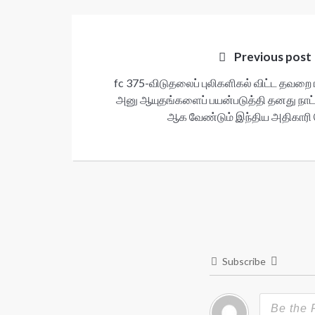
Post
navigation
Previous post
fc 375-விடுதலைப் புலிகளிகல் விட்ட தவறை 
அனு ஆயுதங்களைப் பயன்படுத்தி தனது நாட்ட
ஆக வேண்டும் இந்திய அதிகாரி த
Subscribe