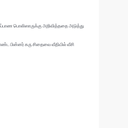
யாழ்ப்பாண பொலிஸாருக்கு அறிவித்ததை அடுத்து
்ட பின்னர் கரு சிதைவை வீதியில் வீசி