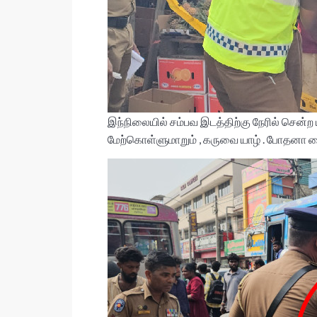
இந்நிலையில் சம்பவ இடத்திற்கு நேரில் செ
மேற்கொள்ளுமாறும் , கருவை யாழ் . போதனா வ