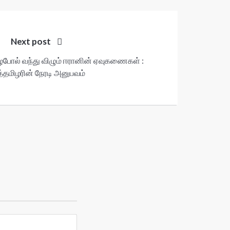
Next post
ழைபோல் வந்து விழும் ஈரானின் ஏவுகணைகள் :
்தமிழரின் நேரடி அனுபவம்