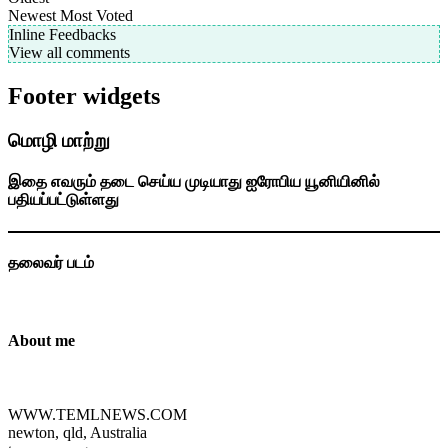
Newest
Most Voted
Inline Feedbacks
View all comments
Footer widgets
மொழி மாற்று
இதை எவரும் தடை செய்ய முடியாது ஐரோபிய யூனியினில்
பதியப்பட்டுள்ளது
தலைவர் படம்
About me
WWW.TEMLNEWS.COM
newton, qld, Australia