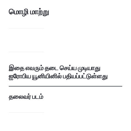
மொழி மாற்று
இதை எவரும் தடை செய்ய முடியாது
ஐரோபிய யூனியினில் பதியப்பட்டுள்ளது
தலைவர் படம்