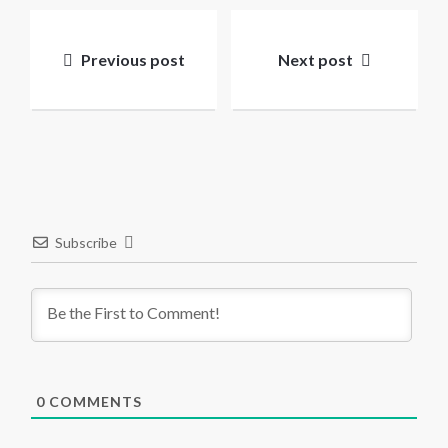
Post
navigation
Previous post
Next post
Subscribe
0
COMMENTS