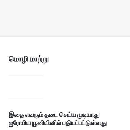
மொழி மாற்று
இதை எவரும் தடை செய்ய முடியாது
ஐரோபிய யூனியினில் பதியப்பட்டுள்ளது