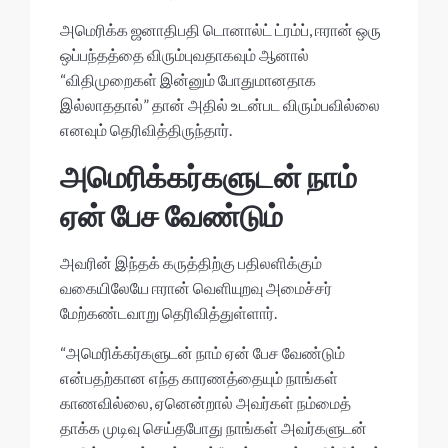
p
o
p
k
அமெரிக்க ஜனாதிபதி டொனால்ட் ட்ரம்ப், ஈரான் ஒரு
ஒப்பந்தத்தை விரும்புவதாகவும் ஆனால்
“விதிமுறைகள் இன்னும் போதுமானதாக
இல்லாததால்” தான் அதில் உடன்பட விரும்பவில்லை
எனவும் தெரிவித்திருந்தார்.
அமெரிக்கர்களுடன் நாம்
ஏன் பேச வேண்டும்
அவரின் இந்தக் கருத்திற்கு பதிலளிக்கும்
வகையிலேயே ஈரான் வெளியுறவு அமைச்சர்
மேற்கண்டவாறு தெரிவித்துள்ளார்.
“அமெரிக்கர்களுடன் நாம் ஏன் பேச வேண்டும்
என்பதற்கான எந்த காரணத்தையும் நாங்கள்
காணவில்லை, ஏனென்றால் அவர்கள் நம்மைத்
தாக்க முடிவு செய்தபோது நாங்கள் அவர்களுடன்