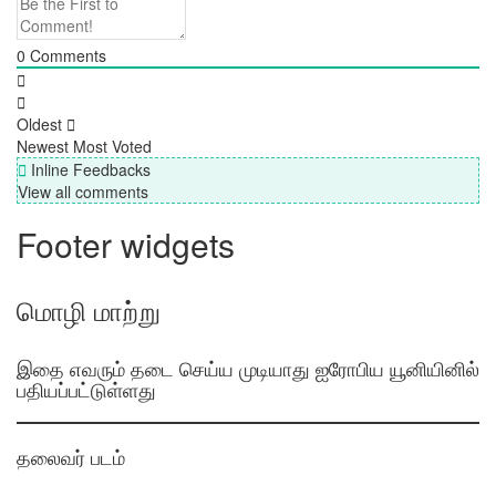
0
Comments
Oldest
Newest
Most Voted
Inline Feedbacks
View all comments
Footer widgets
மொழி மாற்று
இதை எவரும் தடை செய்ய முடியாது ஐரோபிய யூனியினில்
பதியப்பட்டுள்ளது
தலைவர் படம்