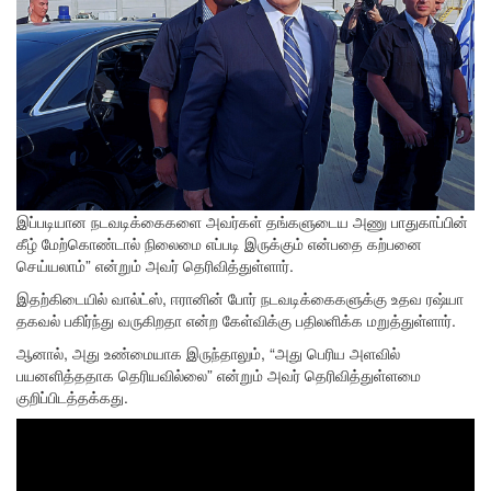
இப்படியான நடவடிக்கைகளை அவர்கள் தங்களுடைய அணு பாதுகாப்பின்
கீழ் மேற்கொண்டால் நிலைமை எப்படி இருக்கும் என்பதை கற்பனை
செய்யலாம்” என்றும் அவர் தெரிவித்துள்ளார்.
இதற்கிடையில் வால்ட்ஸ், ஈரானின் போர் நடவடிக்கைகளுக்கு உதவ ரஷ்யா
தகவல் பகிர்ந்து வருகிறதா என்ற கேள்விக்கு பதிலளிக்க மறுத்துள்ளார்.
ஆனால், அது உண்மையாக இருந்தாலும், “அது பெரிய அளவில்
பயனளித்ததாக தெரியவில்லை” என்றும் அவர் தெரிவித்துள்ளமை
குறிப்பிடத்தக்கது.