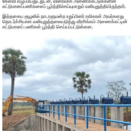
கேள்வி எழுப்பியதுடதுடன், விரைவாக அணைக்கட்டுக்களின்
கட்டுமானப்பணிகளைப் பூர்த்திசெய்யுமாறும் வலியுறுத்தியிருந்தார்.
இத்தகைய சூழலில் நாடாளுமன்ற உறுப்பினர் ரவிகரன் அவர்களது
தொடர்ச்சியான வலியுறுத்தலையடுத்து வீரசிங்கம் அணைக்கட்டின்
கட்டுமானப் பணிகள் பூர்த்தி செய்யப்பட்டுள்ளன.