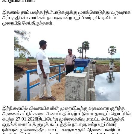
கட்டுமானப் பணி
இதனால் தாம் பலத்த இடர்பாடுகளுக்கு முகங்கொடுத்து வருவதாக
அப்பகுதி விவசாயிகள் நாடாளுமன்ற உறுப்பினர் ரவிகரனிடம்
முறையீடு செய்திருந்தனர்.
இந்நிலையில் விவசாயிகளின் முறையீட்டிற்கு அமைவாக குறித்த
அணைக்கட்டுக்களை அமைப்பதில் ஏற்பட்டுள்ள தாமதம் தொடர்பில்
கடந்த 27.01.2026இடம்பெற்ற முல்லைத்தீவு மாவட்ட அபிவிருத்தி
ஒருங்கிணைப்புக் குழுக் கூட்டத்தில் நாடாளுமன்ற உறுப்பினர்
ரவிகரன் முல்லைத்தீவு மாவட்ட கமநல உதவி ஆணையாளரிடம்