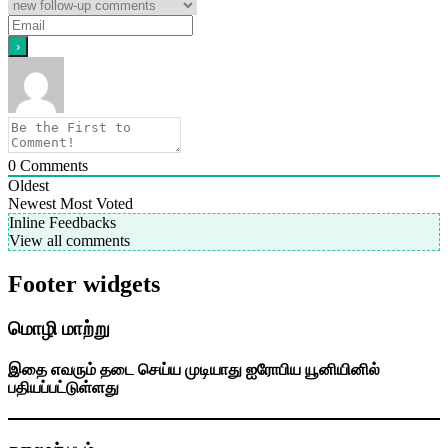
0
Comments
Oldest
Newest
Most Voted
Inline Feedbacks
View all comments
Footer widgets
மொழி மாற்று
இதை எவரும் தடை செய்ய முடியாது ஐரோபிய யூனியினில்
பதியப்பட்டுள்ளது