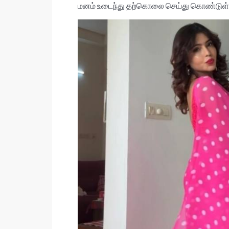
மனம் உடைந்து தற்கொலை செய்து கொண்டுள்ள