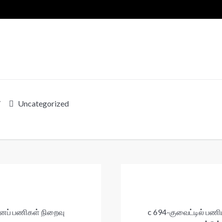
/
Uncategorized
ானப் பணிகள் நிறைவு
c 694-குவைட்டில் பணி