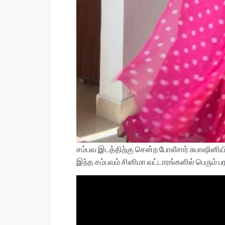
சம்பவ இடத்திற்கு சென்ற போலீசார் சுபாஷின
இந்த சம்பவம் சினிமா வட்டாரங்களில் பெரும் பர