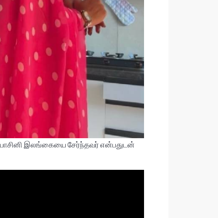
ுபாசினி இலங்கையை சேர்ந்தவர் என்பதுடன்