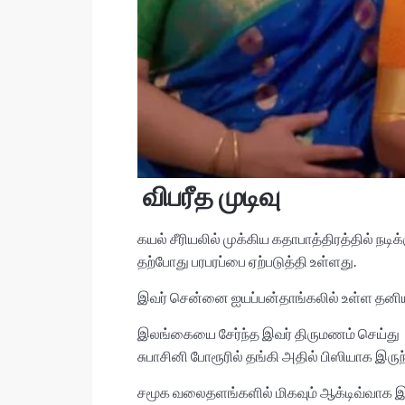
விபரீத முடிவு
கயல் சீரியலில் முக்கிய கதாபாத்திரத்தில் ந
தற்போது பரபரப்பை ஏற்படுத்தி உள்ளது.
இவர் சென்னை ஐயப்பன்தாங்கலில் உள்ள தனியார் 
இலங்கையை சேர்ந்த இவர் திருமணம் செய்து கொ
சுபாசினி போரூரில் தங்கி அதில் பிஸியாக இருந்
சமூக வலைதளங்களில் மிகவும் ஆக்டிவ்வாக இர