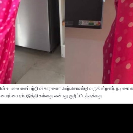
ியின் உடலை கைப்பற்றி விசாரணை மேற்கொண்டு வருகின்றனர். நடிகை ச
பைரப்பை ஏற்படுத்தி உள்ளது என்பது குறிப்பிடத்தக்கது.