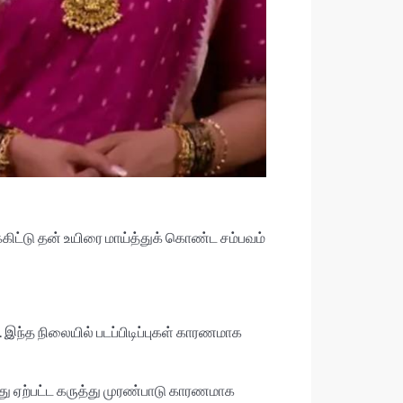
்கிட்டு தன் உயிரை மாய்த்துக் கொண்ட சம்பவம்
இந்த நிலையில் படப்பிடிப்புகள் காரணமாக
து ஏற்பட்ட கருத்து முரண்பாடு காரணமாக