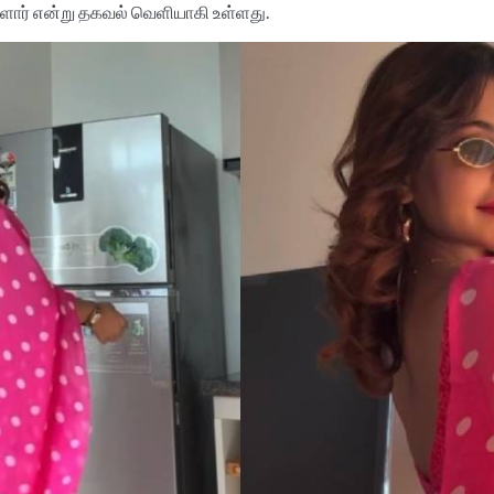
ார் என்று தகவல் வெளியாகி உள்ளது.