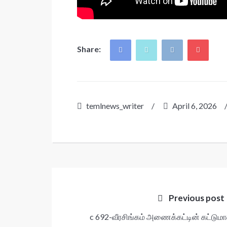
Share:
temlnews_writer
/
April 6, 2026
Post
navigation
Previous post
c 692-வீரசிங்கம் அணைக்கட்டின் கட்டும