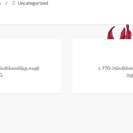
6
/
Uncategorized
ரிக்காவிற்கு சவுதி
c 770-அமெரிக்க
ம்
அதி