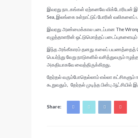
இவரது நாடகங்கள் ஏற்கனவே விக்டோரியன் இலக்
Sea, இலங்கை உள்நாட்டுப் போரின் வலிகளைப் ப
இவரது அண்மைக்கால படைப்பான The Wrong God
எழுத்தாளரின் ஒட்டுமொத்தப் படைப்புகளையும் 
இந்த அங்கீகாரம் தனது கலைப் பயணத்தைத் தொ
பெயர்ந்து வேறு நாடுகளில் வசித்துவரும் ஈழத
அகதியாகவே வைத்திருக்கிறது.
தேர்தல் வரும்போதெல்லாம் எல்லா கட்சிகளும் 
கூறுவதும், தேர்தல் முடிந்த பின்பு ஆட்சியி
Share: