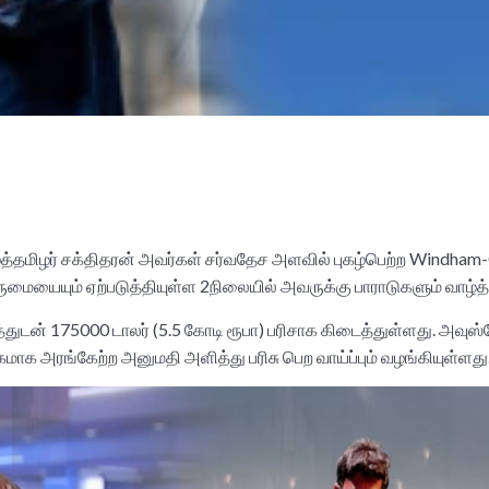
ஈழத்தமிழர் சக்திதரன் அவர்கள் சர்வதேச அளவில் புகழ்பெற்ற Wind
r
ெருமையையும் ஏற்படுத்தியுள்ள 2நிலையில் அவருக்கு பாராடுகளும் வாழ்த்
ுடன் 175000 டாலர் (5.5 கோடி ரூபா) பரிசாக கிடைத்துள்ளது. அவுஸ்ர
க அரங்கேற்ற அனுமதி அளித்து பரிசு பெற வாய்ப்பும் வழங்கியுள்ளது