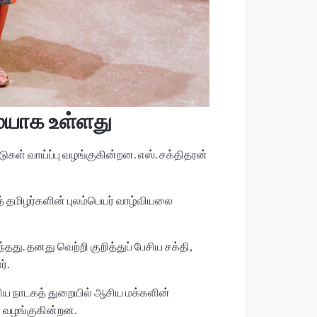
மையாக உள்ளது
ுகள் வாய்ப்பு வழங்குகின்றன. எஸ். சக்திதரன்
் தமிழர்களின் புலம்பெயர் வாழ்வியலை
து. தனது வெற்றி குறித்துப் பேசிய சக்தி,
்.
லிய நாடகத் துறையில் ஆசிய மக்களின்
ு வழங்குகின்றன.