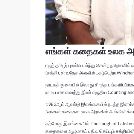
எங்கள் கதைகள் உலக அர
ஈழத் தமிழர் புலம்பெயர்ந்து சென்ற நாடுகளில்
(சக்தி), சர்வதேச அளவில் புகழ்பெற்ற Wind
நாடகத் துறையில் இவரது சிறந்த பங்களிப்பிற
மையமாக வைத்து இவர் எழுதிய Counting and 
1983ஆம் ஆண்டு இலங்கையில் நடந்த இனக்கலவரத்
“எங்கள் கதைகள் உலக அரங்கில் அங்கீகரிக்கப்
தற்போது இலங்கையில் The Laugh of Lakshmi 
கதைகளை ஆழமாகப் பதிவு செய்யும் சக்தியின் 