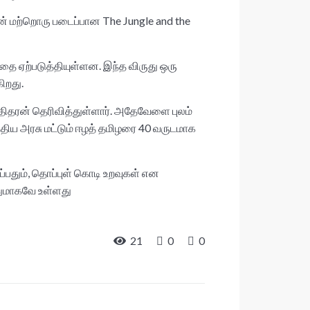
ன் மற்றொரு படைப்பான The Jungle and the
ை ஏற்படுத்தியுள்ளன. இந்த விருது ஒரு
ிறது.
திதரன் தெரிவித்துள்ளார். அதேவேளை புலம்
்திய அரசு மட்டும் ஈழத் தமிழரை 40 வருடமாக
ப்பதும், தொப்புள் கொடி உறவுகள் என
வதுமாகவே உள்ளது
21
0
0