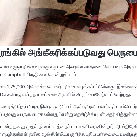
ங்கில் அங்கீகரிக்கப்படுவது பெரு
 எல்லாம் குடியுரிமை வழங்குவதுடன் அவர்கள் சாதனை செய்யவும் அந் நாட
ham-Campbell விருதினை வென்றுள்ளார்.
்காக 1,75,000 அமெரிக்க டொலர் பரிசாக வழங்கப்பட்டுள்ளது. இலங்கைத
Cracking என்ற நாடகம் உலக அளவில் பெரும் வரவேற்பைப் பெற்றது.
திற்குப் பிறகு இவரது குடும்பம் ஆஸ்திரேலியாவிற்குப் புலம்பெயர்ந்த
படுவது பெருமையாக உள்ளது” என்று நெகிழ்ச்சியுடன் தெரிவித்துள்ளார
என்ற தனது முதல் திரைப்படத்தைப் படமாக்கி வருகின்றார். ஆஸ்திரே
எழுத்துக்கள், நவீன ஆஸ்திரேலியா குறித்த புதிய பார்வையை உலகிற்க