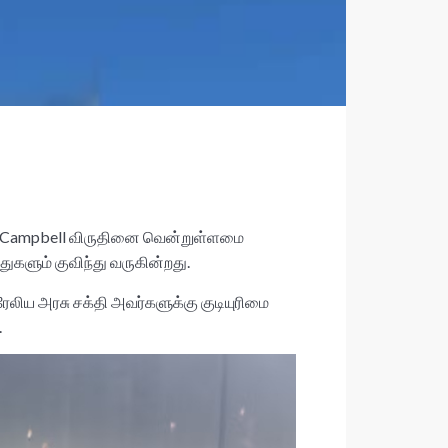
ham-Campbell விருதினை வென்றுள்ளமை
துகளும் குவிந்து வருகின்றது.
ேலிய அரசு சக்தி அவர்களுக்கு குடியுரிமை
.