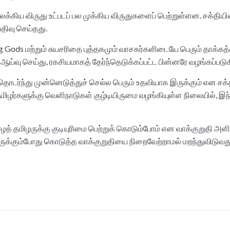
கிய விருது உட்படப் பல முக்கிய விருதுகளைப் பெற்றுள்ளன. சக்தியி
திவு செய்தது.
s மற்றும் சுயசரிதை புத்தகமும் வாசகர்களிடையே பெரும் தாக்கத்த
ஆய்வு செய்து, ரகசியமாகத் தேர்ந்தெடுக்கப்பட்ட பின்னரே வழங்கப்படுக
டர்ந்து முன்னெடுத்துச் செல்ல பெரும் உதவியாக இருக்கும் என சக்
்தமிழர்களுக்கு வெளிநாடுகள் குழ்டியிருமை வழங்கியுள்ள நிலையில், இந
ஈழத் தமிழருக்கு குடியுரிமை பெற்றுக் கொடும்போம் என வாக்குறுதி அளி
ல் இருக்கும்போது கொடுத்த வாக்குறுதியை நிறைவேற்றாமல் மறந்துவிடு