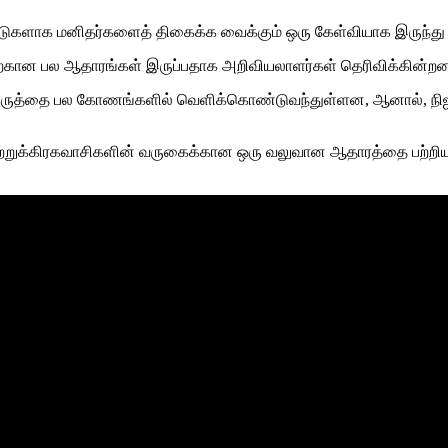
ாண்டுகளாக மனிதர்களைத் திகைக்க வைக்கும் ஒரு கேள்வியாக இருந்து
பதற்கான பல ஆதாரங்கள் இருப்பதாக அறிவியலாளர்கள் தெரிவிக்கின்றன
த கருத்தை பல கோணங்களில் வெளிக்கொண்டுவந்துள்ளன, ஆனால், நிஜ
ற்றுக்கிரகவாசிகளின் வருகைக்கான ஒரு வலுவான ஆதாரத்தை பற்றியும்