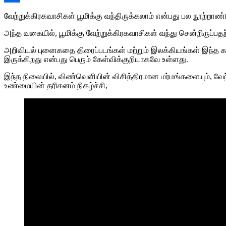
Share
வேற்றுக்கிரகவாசிகள் பூமிக்கு வந்திருக்கலாம் என்பது பல நூற்ற
அந்த வகையில், பூமிக்கு வேற்றுக்கிரகவாசிகள் வந்து சென்றிருப்
அறிவியல் புனைகதை திரைப்படங்கள் மற்றும் இலக்கியங்கள் இந்
இருக்கிறது என்பது பெரும் கேள்விக்குறியாகவே உள்ளது.
இந்த நிலையில், விண்வெளியின் விசித்திரமான மர்மங்களையும், வே
உண்மையின் தரிசனம் நிகழ்ச்சி,