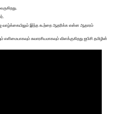
 வருகிறது.
ர்.
 வாழ்க்கையிலும் இந்த கூற்றை ஆதரிக்க என்ன ஆதாரம்
 எளிமையாகவும் சுவாரசியமாகவும் விளக்குகிறது ஐபிசி தமிழின்