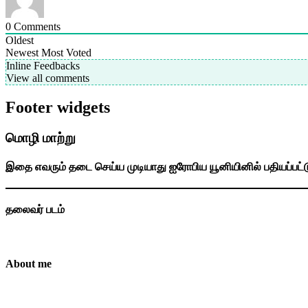
0
Comments
Oldest
Newest
Most Voted
Inline Feedbacks
View all comments
Footer widgets
மொழி மாற்று
இதை எவரும் தடை செய்ய முடியாது ஐரோபிய யூனியினில் பதியப்பட்
தலைவர் படம்
About me