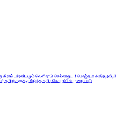
ரு கிராம் யுரேனியமும் வெளிநாடு செல்லாது…! மொஜ்தபா அதிரடி(வீ
் தமிழர்களுக்கு நேர்ந்த கதி ; கொழும்பில் முறைப்பாடு