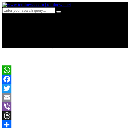
d 17-தென் அமெரிக்காவில்
வைக்கும் ஒரு ஆதாரம்
WhatsApp
Facebook
Twitter
Email
Viber
Threads