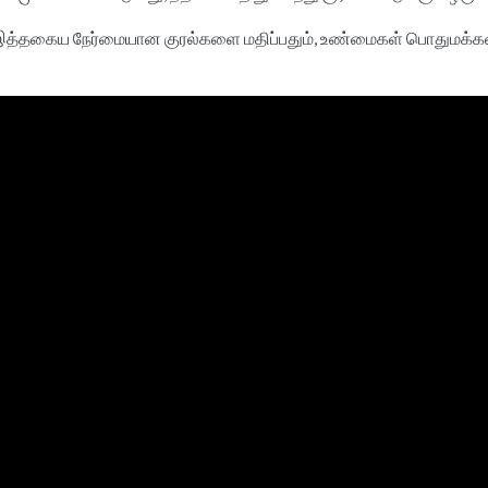
்கும் இத்தகைய நேர்மையான குரல்களை மதிப்பதும், உண்மைகள் பொதுமக்