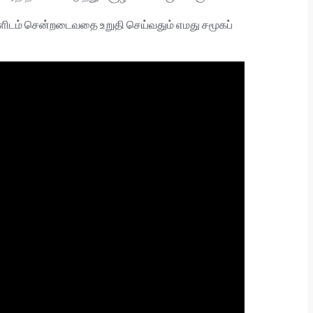
களிடம் சென்றடைவதை உறுதி செய்வதும் எமது சமூகப்