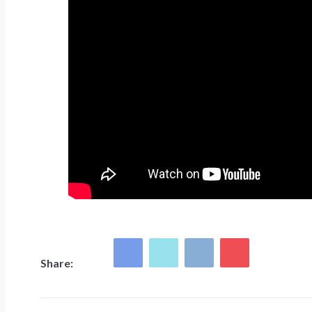
Share: