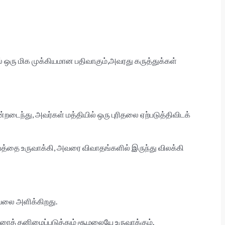
் ஒரு மிக முக்கியமான பதிவாகும்,அவரது கருத்துக்கள்
டைந்து, அவர்கள் மத்தியில் ஒரு புரிதலை ஏற்படுத்திவிடக்
்பத்தை உருவாக்கி, அவரை விவாதங்களில் இருந்து விலக்கி
வலை அளிக்கிறது.​
வரைத் தனிமைப்படுத்தும் சூழலையே உருவாக்கும்.