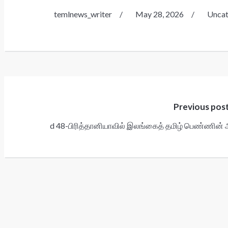
temlnews_writer
/
May 28, 2026
/
Uncat
Post
navigation
Previous pos
d 48-பிரித்தானியாவில் இலங்கைத் தமிழ் பெண்ணின் அ