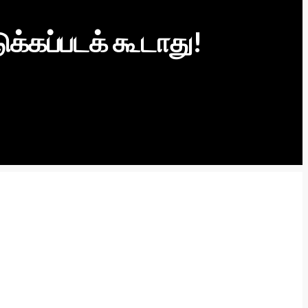
ுக்கப்படக் கூடாது!