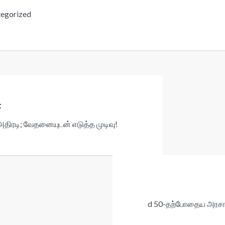
egorized
t
திரடி; வேதனையுடன் எடுத்த முடிவு!
d 50-தற்போதைய அரசாங்க