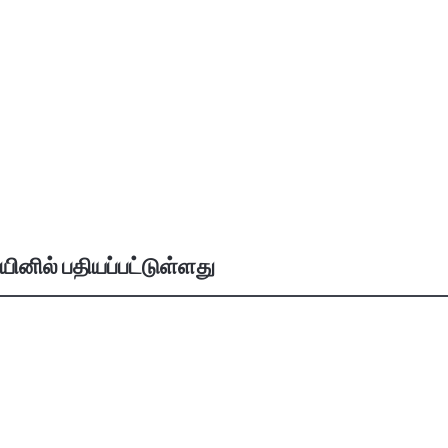
ினில் பதியப்பட்டுள்ளது