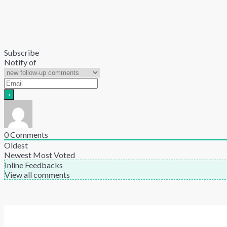
Subscribe
Notify of
0
Comments
Oldest
Newest
Most Voted
Inline Feedbacks
View all comments