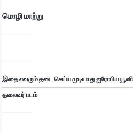
மொழி மாற்று
இதை எவரும் தடை செய்ய முடியாது ஐரோபிய யூனிய
தலைவர் படம்