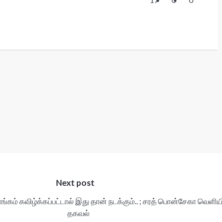
Next post
ம் கவிழ்க்கப்பட்டால் இது தான் நடக்கும்.. ; சரத் பொன்சேகா வெளிய
தகவல்