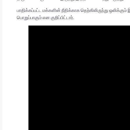
பாதிக்கப்பட்ட மக்களின் நீதிக்காக தெற்கிலிருந்து ஒலிக
பொறுப்பாகும் என குறிப்பிட்டார்.