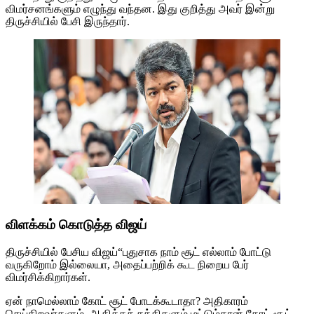
விமர்சனங்களும் எழுந்து வந்தன. இது குறித்து அவர் இன்று
திருச்சியில் பேசி இருந்தார்.
விளக்கம் கொடுத்த விஜய்
திருச்சியில் பேசிய விஜய்“புதுசாக நாம் சூட் எல்லாம் போட்டு
வருகிறோம் இல்லையா, அதைப்பற்றிக் கூட நிறைய பேர்
விமர்சிக்கிறார்கள்.
ஏன் நாமெல்லாம் கோட் சூட் போடக்கூடாதா? அதிகாரம்
செய்கிறவர்களும், ஆதிக்கச் சக்திகளும் மட்டும்தான் கோட் சூட்