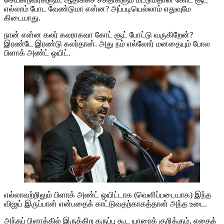
எல்லாம் போட வேண்டுமா என்ன? அப்படியெல்லாம் எதுவுமே
கிடையாது.
நான் என்ன கலர் கலராகவா கோட் சூட் போட்டு வருகிறேன்?
இரண்டே இரண்டு கலர்தான். அது நம் எல்லோர் மனதையும் போல
பிளாக் அண்ட் ஒயிட்.
எல்லாவற்றிலும் பிளாக் அண்ட் ஒயிட்டாக (வெளிப்படையாக) இந்த
விஜய் இருப்பான் என்பதைக் காட்டுவதற்காகத்தான் அந்த உடை.
அந்தப் பிளாக்கில் இருக்கிற கருப்பு கூட யாரைக் குறிக்கும், எதைக்