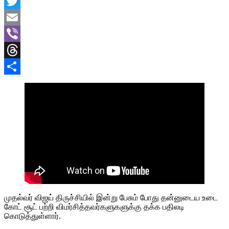
Facebook
Twitter
Email
Viber
Threads
Share
முதல்வர் விஜய் திருச்சியில் இன்று பேசும் போது தன்னுடைய உடை
கோட் சூட் பற்றி விமர்சித்தவர்களுகளுக்கு தக்க பதிலடி
கொடுத்துள்ளார்.