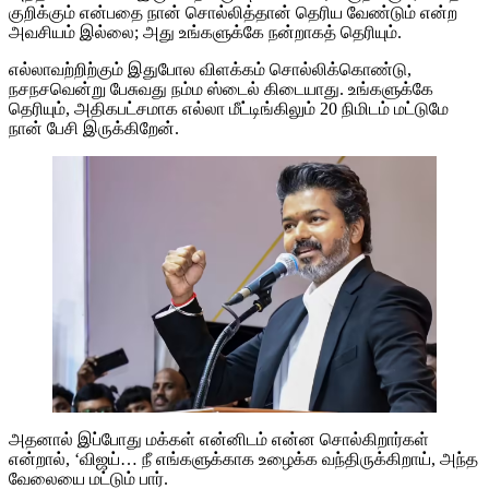
குறிக்கும் என்பதை நான் சொல்லித்தான் தெரிய வேண்டும் என்ற
அவசியம் இல்லை; அது உங்களுக்கே நன்றாகத் தெரியும்.
எல்லாவற்றிற்கும் இதுபோல விளக்கம் சொல்லிக்கொண்டு,
நசநசவென்று பேசுவது நம்ம ஸ்டைல் கிடையாது. உங்களுக்கே
தெரியும், அதிகபட்சமாக எல்லா மீட்டிங்கிலும் 20 நிமிடம் மட்டுமே
நான் பேசி இருக்கிறேன்.
அதனால் இப்போது மக்கள் என்னிடம் என்ன சொல்கிறார்கள்
என்றால், ‘விஜய்… நீ எங்களுக்காக உழைக்க வந்திருக்கிறாய், அந்த
வேலையை மட்டும் பார்.