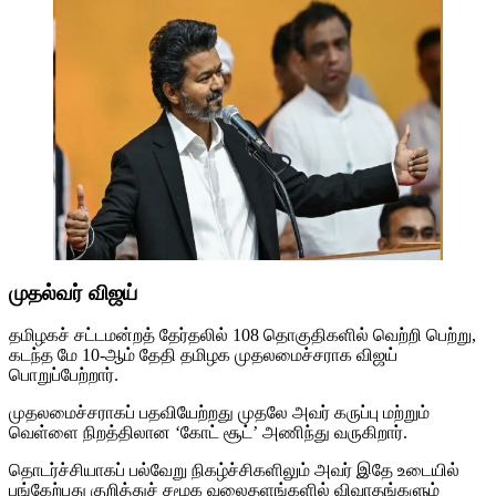
முதல்வர் விஜய்
தமிழகச் சட்டமன்றத் தேர்தலில் 108 தொகுதிகளில் வெற்றி பெற்று,
கடந்த மே 10-ஆம் தேதி தமிழக முதலமைச்சராக விஜய்
பொறுப்பேற்றார்.
முதலமைச்சராகப் பதவியேற்றது முதலே அவர் கருப்பு மற்றும்
வெள்ளை நிறத்திலான ‘கோட் சூட்’ அணிந்து வருகிறார்.
தொடர்ச்சியாகப் பல்வேறு நிகழ்ச்சிகளிலும் அவர் இதே உடையில்
பங்கேற்பது குறித்துச் சமூக வலைதளங்களில் விவாதங்களும்