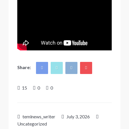
Share:
15
0
0
temlnews_writer
July 3, 2026
Uncategorized