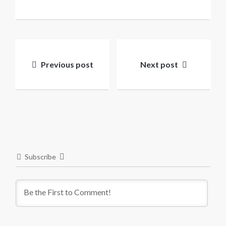
Post
navigation
Previous post
Next post
Subscribe