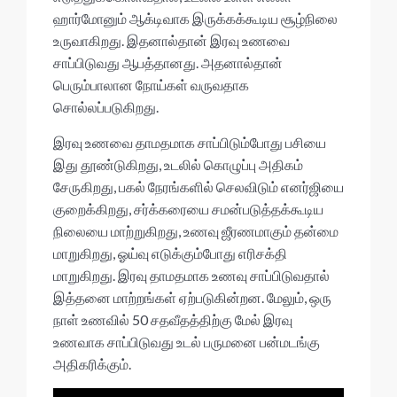
ஹார்மோனும் ஆக்டிவாக இருக்கக்கூடிய சூழ்நிலை
உருவாகிறது. இதனால்தான் இரவு உணவை
சாப்பிடுவது ஆபத்தானது. அதனால்தான்
பெரும்பாலான நோய்கள் வருவதாக
சொல்லப்படுகிறது.
இரவு உணவை தாமதமாக சாப்பிடும்போது பசியை
இது தூண்டுகிறது, உடலில் கொழுப்பு அதிகம்
சேருகிறது, பகல் நேரங்களில் செலவிடும் எனர்ஜியை
குறைக்கிறது, சர்க்கரையை சமன்படுத்தக்கூடிய
நிலையை மாற்றுகிறது, உணவு ஜீரணமாகும் தன்மை
மாறுகிறது, ஓய்வு எடுக்கும்போது எரிசக்தி
மாறுகிறது. இரவு தாமதமாக உணவு சாப்பிடுவதால்
இத்தனை மாற்றங்கள் ஏற்படுகின்றன. மேலும், ஒரு
நாள் உணவில் 50 சதவீதத்திற்கு மேல் இரவு
உணவாக சாப்பிடுவது உடல் பருமனை பன்மடங்கு
அதிகரிக்கும்.