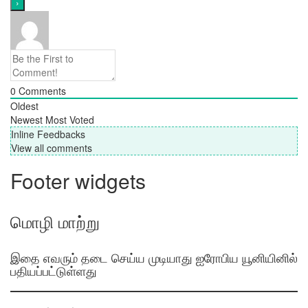
0
Comments
Oldest
Newest
Most Voted
Inline Feedbacks
View all comments
Footer widgets
மொழி மாற்று
இதை எவரும் தடை செய்ய முடியாது ஐரோபிய யூனியினில்
பதியப்பட்டுள்ளது