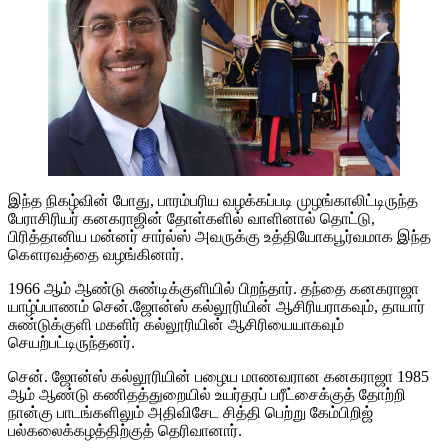
இந்த நிகழ்வின் போது, பாரம்பரிய வழக்கப்படி முழங்காலிட்டிருந்த
பேராசிரியர் கனகராஜின் தோள்களில் வாளினால் தொட்டு,
பிரித்தானிய மன்னர் சார்ல்ஸ் அவருக்கு உத்தியோகபூர்வமாக இந்த
கௌரவத்தை வழங்கினார்.
1966 ஆம் ஆண்டு சுண்டிக்குளியில் பிறந்தார். தந்தை கனகராஜா
யாழ்ப்பாணம் சென்.ஜோன்ஸ் கல்லூரியின் ஆசிரியராகவும், தாயார்
சுண்டுக்குளி மகளிர் கல்லூரியின் ஆசிரியையாகவும்
செயற்பட்டிருந்தனர்.
சென். ஜோன்ஸ் கல்லூரியின் பழைய மாணவரான கனகராஜா 1985
ஆம் ஆண்டு கணிதத்துறையில் உயர்தரப் பரீட்சைக்குத் தோற்றி
நான்கு பாடங்களிலும் அதிவிசேட சித்தி பெற்று கேம்பிறிஜ்
பல்கலைக்கழத்திற்குத் தெரிவானார்.