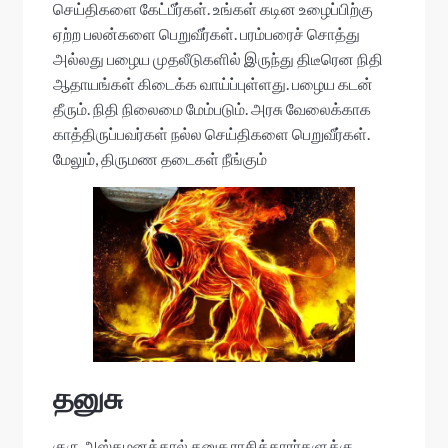
செய்திகளை கேட்பீர்கள். உங்கள் கடின உழைப்பிற்கு
ஏற்ற பலன்களை பெறுவீர்கள். பரம்பரைச் சொத்து
அல்லது பழைய முதலீடுகளில் இருந்து திடீரென நிதி
ஆதாயங்கள் கிடைக்க வாய்ப்புள்ளது. பழைய கடன்
தீரும். நிதி நிலைமை மேம்படும். அரசு வேலைக்காக
காத்திருப்பவர்கள் நல்ல செய்திகளை பெறுவீர்கள்.
மேலும், திருமண தடைகள் நீங்கும்
தனுசு
குரு அஸ்தமனத்தால் தனுசு ராசிக்காரர்களுக்கு