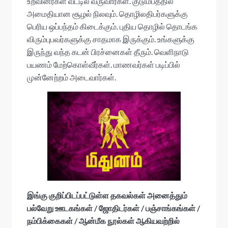
உறவினர்கள் வீட்டில் வருவார்கள். குடும்பத்தில்
அமைதியான சூழல் நிலவும். தொழிலதிபர்களுக்கு
பெரிய ஒப்பந்தம் கிடைக்கும். புதிய தொழில் தொடங்க
விரும்புபவர்களுக்கு சாதமாக இருக்கும். உங்களுக்கு
இருந்து வந்த கடன் பிரச்னைகள் தீரும். வெளிநாடு
பயணம் மேற்கொள்வீர்கள். மாணவர்கள் படிப்பில்
முன்னேற்றம் அடைவார்கள்.
இங்கு குறிப்பிடப்பட்டுள்ள தகவல்கள் அனைத்தும்
பல்வேறு ஊடகங்கள் / ஜோதிடர்கள் / பஞ்சாங்கங்கள் /
நம்பிக்கைகள் / ஆன்மீக நூல்கள் ஆகியவற்றில்