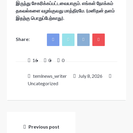
இருந்து சேகரிக்கப்பட்டவையாகும். எங்கள் நோக்கம்
தகவல்களை வழங்குவது மாத்திரமே. (மனிதன் தளம்
இதற்கு பொறுப்பேற்காது).
Share:
16
0
0
temlnews_writer
July 8, 2026
Uncategorized
Post
navigation
Previous post