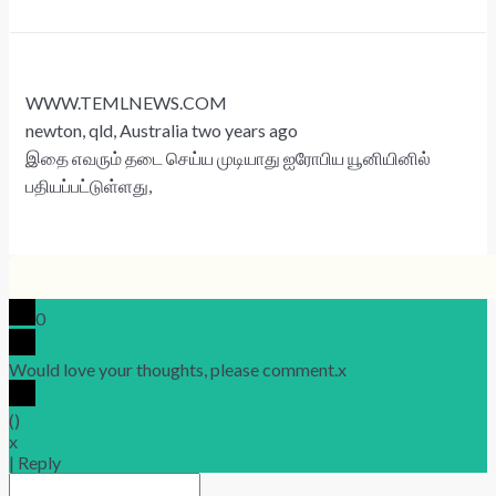
WWW.TEMLNEWS.COM
newton, qld, Australia two years ago
இதை எவரும் தடை செய்ய முடியாது ஐரோபிய யூனியினில்
பதியப்பட்டுள்ளது,
0
Would love your thoughts, please comment.
x
(
)
x
|
Reply