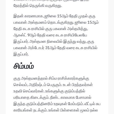
நேரத்தில் நெருங்கி வருகிறது.
இதன் காரணமாக, ஜூலை 15ஆம் தேதி முதல் குரு
பகவான் அஸ்தமனம் தொடங்குகிறது. ஜூலை 15ஆம்
தேதி கடக ராசியில் குரு பகவான் அஸ்தமித்து,
ஆகஸ்ட் 9ஆம் தேதி வரை கடக ராசியியேலயே
இருப்பார். அஸ்தமன நிலையில் இருந்து வந்து, குரு
பகவான் அக்டோபர் 31ஆம் தேதி வரை கடக ராசியில்
இருப்பார்.
சிம்மம்
குரு அஸ்தமனத்தால் சிம்ம ராசிக்காரர்களுக்கு
செல்வம், அதிர்ஷ்டம் பெருகும். உடன் பிறந்தவர்கள்
உதவி செய்வார்கள். உங்களுக்கு குடும்பத்தில்
மரியாதை கிடைக்கும். நீண்ட காலமாக பேசாமால்
இருந்த குடும்பத்தினரிம் உறவுகள் மேம்படும். வீட்டில் சுப
காரியங்கள் நடக்கும். உங்கள் பிள்ளைகள் மூலம் நல்ல