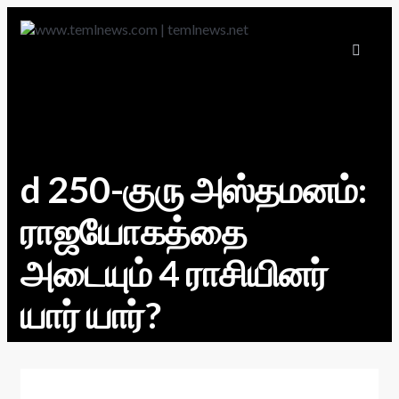
d 250-குரு அஸ்தமனம்:
ராஜயோகத்தை
அடையும் 4 ராசியினர்
யார் யார்?