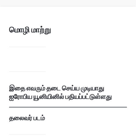
மொழி மாற்று
இதை எவரும் தடை செய்ய முடியாது
ஐரோபிய யூனியினில் பதியப்பட்டுள்ளது
தலைவர் படம்