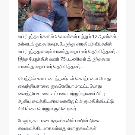
உயிரிழந்தவர்களில் 5 பெண்கள் மற்றும் 12 ஆண்கள்
உள்ளடங்குவதாகவும், பேருந்து சாரதியும் விபத்தில்
உயிரிழந்ததாகவும் காவல்துறையினர் தெரிவித்தனர்.
இந்த பேருந்தில் சுமார் 75 பயணிகள் இருந்ததாக
காவல்துறையினர் தெரிவித்தனர்.
விபத்தில் காயமடைந்தவர்கள் கொத்மலை பொது
வைத்தியசாலை, நுவரெலியா மாவட்ட பொது
வைத்தியசாலை, கம்பளை மற்றும் நாவலப்பிட்டி
ஆகிய வைத்தியசாலைகளிலும் அனுமதிக்கப்பட்டு
சிகிச்சை பெற்று வருகின்றனர்.
மேலும், காயமடைந்தவர்களில் பலரின் நிலை
கவலைக்கிடமாக உள்ளது என தகவல்கள்