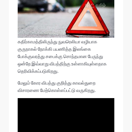
கதிர்காமத்திலிருந்து நுவரெலியா வழியாக
குருநாகல் நோக்கி பயணித்த இலங்கை
போக்குவரத்து சபைக்கு சொந்தமான பேருந்து
ஒன்றே இவ்வாறு விபத்திற்கு உள்ளாகியுள்ளதாக
தெரிவிக்கப்படுகிறது.
மேலும் கோர விபத்து குறித்து காவல்துறை
விசாரணை மேற்கொள்ளப்பட்டு வருகிறது.