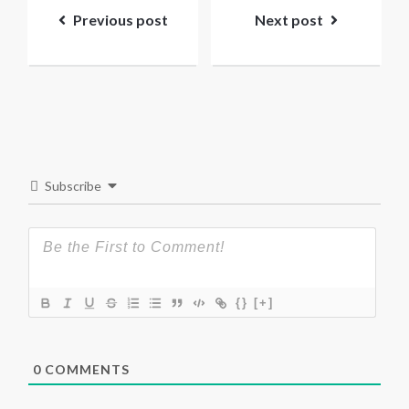
navigation
Previous post
Next post
Subscribe
{}
[+]
0
COMMENTS