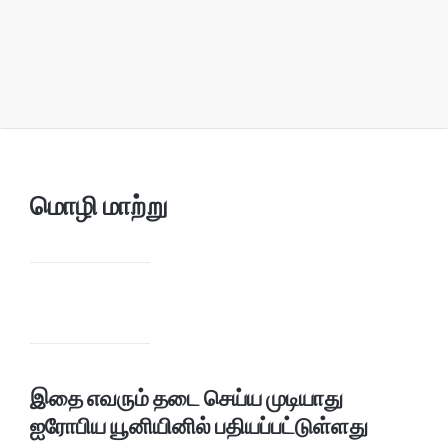
மொழி மாற்று
இதை எவரும் தடை செய்ய முடியாது
ஐரோபிய யூனியினில் பதியப்பட்டுள்ளது