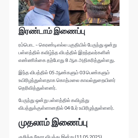
இரண்டாம் இணைப்பு
ரம்பொட – கெரண்டிஎல்ல பகுதியில் பேருந்து ஒன்று
பள்ளத்தில் கவிழ்ந்த விபத்தில் இறந்தவர்களின்
எண்ணிக்கை தற்போது 8 ஆக அதிகரித்துள்ளது.
இந்த விபத்தில் 05 ஆண்களும் 03 பெண்களும்
உயிரிழந்துள்ளதாக கொத்மலை காவல்துறையினர்
தெரிவித்துள்ளனர்.
பேருந்து ஒன்று பள்ளத்தில் கவிழந்து
விபத்துக்குள்ளானதில் 04 பேர் உயிரிழந்துள்ளளர்.
முதலாம் இணைப்பு
குறித்த கோர விபத்து இன்று (11.05.2025)