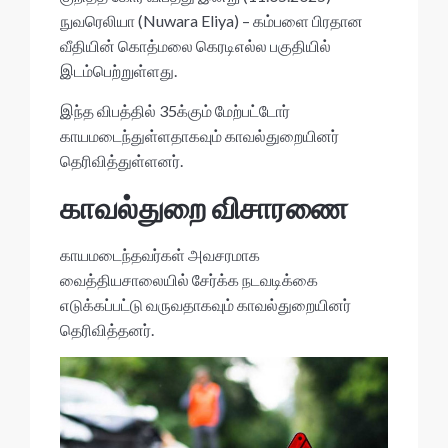
நுவரெலியா (Nuwara Eliya) – கம்பளை பிரதான
வீதியின் கொத்மலை கெரடிஎல்ல பகுதியில்
இடம்பெற்றுள்ளது.
இந்த விபத்தில் 35க்கும் மேற்பட்டோர்
காயமடைந்துள்ளதாகவும் காவல்துறையினர்
தெரிவித்துள்ளனர்.
காவல்துறை விசாரணை
காயமடைந்தவர்கள் அவசரமாக
வைத்தியசாலையில் சேர்க்க நடவடிக்கை
எடுக்கப்பட்டு வருவதாகவும் காவல்துறையினர்
தெரிவித்தனர்.