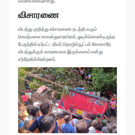
வெளியாகியுள்ளது.
விசாரணை
விபத்து குறித்து விசாரணை நடத்தி வரும்
கொத்மலை காவல்துறையினர், ஓடிக்கொண்டிருந்த
பேருந்தில் ஏற்பட்ட திடீர் தொழில்நுட்பக் கோளாறே
விபத்துக்குக் காரணமாக இருக்கலாம் என்று
சந்தேகிக்கின்றனர்.