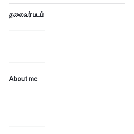
தலைவர் படம்
About me