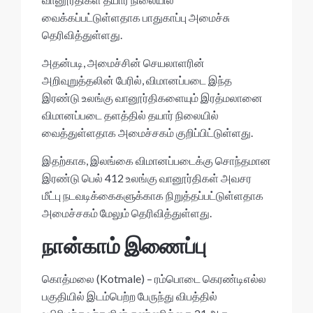
வைக்கப்பட்டுள்ளதாக பாதுகாப்பு அமைச்சு
தெரிவித்துள்ளது.
அதன்படி, அமைச்சின் செயலாளரின்
அறிவுறுத்தலின் பேரில், விமானப்படை இந்த
இரண்டு உலங்கு வானூர்திகளையும் இரத்மலானை
விமானப்படை தளத்தில் தயார் நிலையில்
வைத்துள்ளதாக அமைச்சகம் குறிப்பிட்டுள்ளது.
இதற்காக, இலங்கை விமானப்படைக்கு சொந்தமான
இரண்டு பெல் 412 உலங்கு வானூர்திகள் அவசர
மீட்பு நடவடிக்கைகளுக்காக நிறுத்தப்பட்டுள்ளதாக
அமைச்சகம் மேலும் தெரிவித்துள்ளது.
நான்காம் இணைப்பு
கொத்மலை (Kotmale) – ரம்பொடை கெரண்டிஎல்ல
பகுதியில் இடம்பெற்ற பேருந்து விபத்தில்