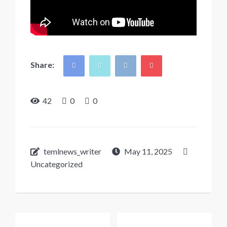
Share:
42
0
0
temlnews_writer
May 11, 2025
Uncategorized
Post