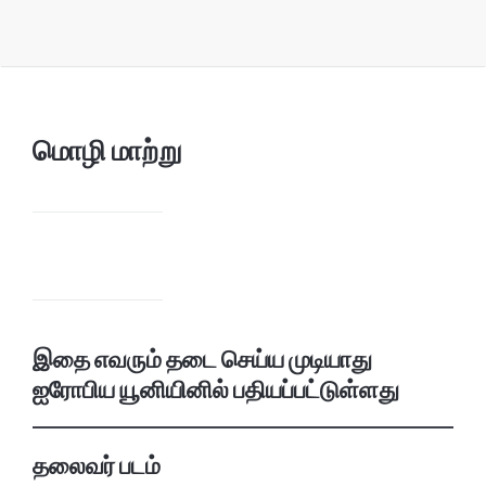
மொழி மாற்று
இதை எவரும் தடை செய்ய முடியாது
ஐரோபிய யூனியினில் பதியப்பட்டுள்ளது
தலைவர் படம்