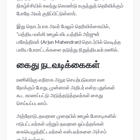
நிகழ்ச்சியில் கலந்து கொண்டு கருத்துத் தெரிவிக்கும்
போதே அவர் குறிப்பிட்டுள்ளார்.
இது தொடர்பாக அவர் மேலும் தெரிவிக்கையில்,
“மத்திய வங்கி ஊழல் விடயத்தில் அர்ஜுன்
மகேந்திரன் (Arjun Mahendran) தொடர்பில் வெடித்த
பாரிய போராட்டங்களை தடுத்து நிறுத்தியவர் ரணில்.
கைது நடவடிக்கைகள்
ரணிலிற்கு எதிராக அநுர செயற்படுவாரா என
நோக்கும் போது, முன்னாள் அதிபர் என்ற பதுங்கள்
கூட காணப்பட்டு அடுத்தடுத்தவர்கள் கைது
செய்யப்படலாம்.
அத்தோடு, தவறான முறையில் ஊழல் மோசடிகளில்
ஈடுபட்டவர்கள் மற்றும் தவறான ஒப்பந்தங்கள்
கையெழுத்திட்டவர்கள் என்பவர்களை அச்சம்
சூழ்ந்துள்ளது.