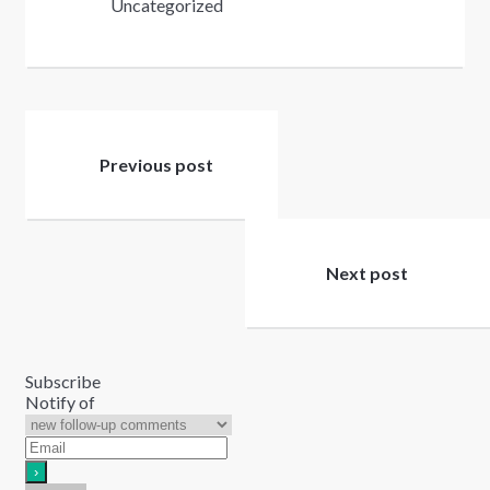
Uncategorized
Post
navigation
Previous post
Next post
Subscribe
Notify of