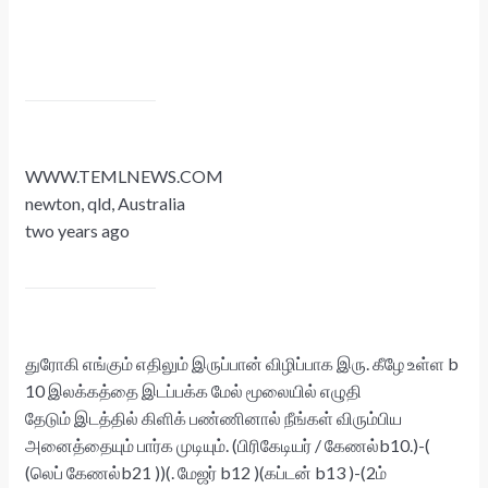
WWW.TEMLNEWS.COM
newton, qld, Australia
two years ago
துரோகி எங்கும் எதிலும் இருப்பான் விழிப்பாக இரு. கீழே உள்ள b
10 இலக்கத்தை இடப்பக்க மேல் மூலையில் எழுதி
தேடும் இடத்தில் கிளிக் பண்ணினால் நீங்கள் விரும்பிய
அனைத்தையும் பார்க முடியும். (பிரிகேடியர் / கேணல்b10.)-(
(லெப் கேணல்b21 ))(. மேஜர் b12 )(கப்டன் b13 )-(2ம்