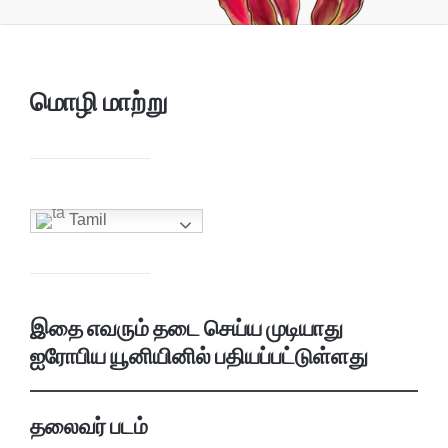
மொழி மாற்று
Tamil
இதை எவரும் தடை செய்ய முடியாது
ஐரோபிய யூனியினில் பதியப்பட்டுள்ளது
தலைவர் படம்