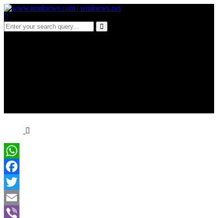
a 545 தமிழர் பிரதேசத்தில்
களைகட்டும் பொங்கல்
வியாபார நடவடிக்கைகள்
WhatsApp
Facebook
Twitter
Email