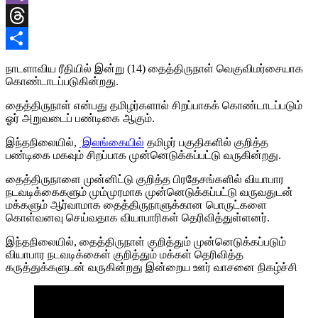
Viber
Threads
Share
நாடளாவிய ரீதியில் இன்று (14) தைத்திருநாள் வெகுவிமர்சையாக
கொண்டாடப்படுகின்றது.
தைத்திருநாள் என்பது தமிழர்களால் சிறப்பாகக் கொண்டாடப்படும்
ஓர் அறுவடைப் பண்டிகை ஆகும்.
இந்தநிலையில்,
இலங்கையில்
தமிழர் பகுதிகளில் குறித்த
பண்டிகை மகவும் சிறப்பாக முன்னெடுக்கப்பட்டு வருகின்றது.
தைத்திருநாளை முன்னிட்டு குறித்த பிரதேசங்களில் வியாபார
நடவடிக்கைகளும் மும்முரமாக முன்னெடுக்கப்பட்டு வருவதுடன்
மக்களும் ஆர்வாமாக தைத்திருநாளுக்கான பொருட்களை
கொள்வனவு செய்வதாக வியாபாரிகள் தெரிவித்துள்ளனர்.
இந்தநிலையில், தைத்திருநாள் குறித்தும் முன்னெடுக்கப்படும்
வியாபார நடவடிக்கைள் குறித்தும் மக்கள் தெரிவித்த
கருத்துக்களுடன் வருகின்றது இன்றைய ஊர் வாசனை நிகழ்ச்சி