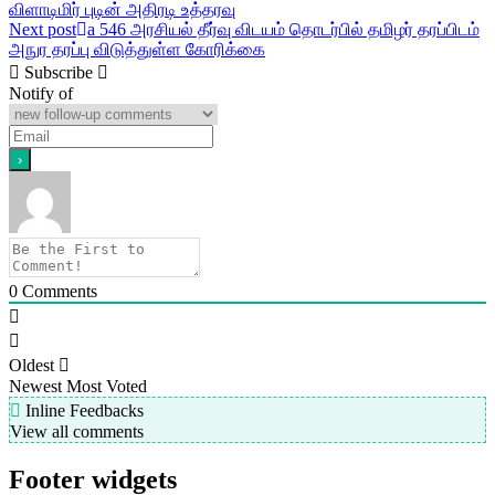
விளாடிமிர் புடின் அதிரடி உத்தரவு
navigation
Next post
a 546 அரசியல் தீர்வு விடயம் தொடர்பில் தமிழர் தரப்பிடம்
அநுர தரப்பு விடுத்துள்ள கோரிக்கை
Subscribe
Notify of
0
Comments
Oldest
Newest
Most Voted
Inline Feedbacks
View all comments
Footer widgets