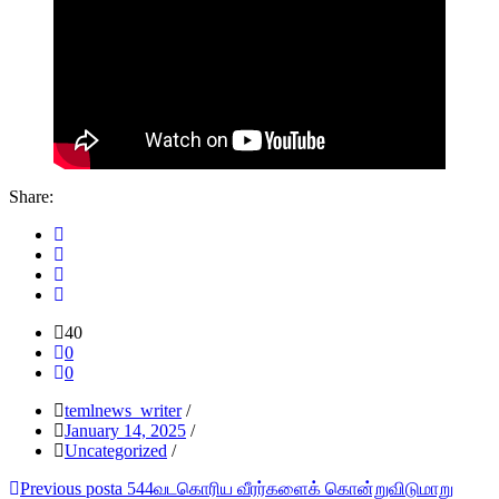
Share:
40
0
0
temlnews_writer
/
January 14, 2025
/
Uncategorized
/
Post
Previous post
a 544வடகொரிய வீரர்களைக் கொன்றுவிடுமாறு