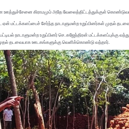
ான ஊத்துச்சேனை கிராமமும் அதே வேலைத்திட்டத்துக்குள் கொண்டுவரப
ஏன் மட்டக்களப்பைச் சேர்ந்த நாடாளுமன்ற உறுப்பினர்கள் முதல் 
ட்டியல் நாடாளுமன்ற உறுப்பினர் செ. கஜேந்திரன் மட்டக்களப்புக்கு வந்
ு முதல் தடவையாக ஊடகங்களுக்கு வெளிக்கொண்டு வந்தார்.