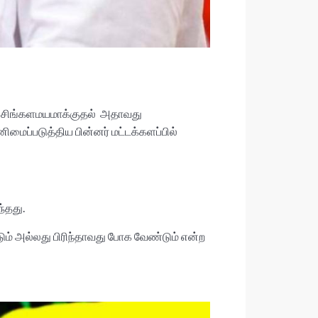
் சிங்களமயமாக்குதல் அதாவது
ைப்படுத்திய பின்னர் மட்டக்களப்பில்
்தது.
ம் அல்லது பிரிந்தாவது போக வேண்டும் என்ற