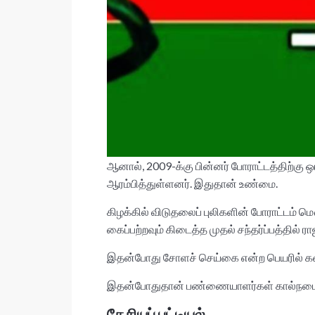
ஆனால், 2009-க்கு பின்னர் போராட்டத்திற்கு
ஆரம்பித்துள்ளனர். இதுதான் உண்மை.
கிழக்கில் விடுதலைப் புலிகளின் போராட்டம்
கைப்பற்றவும் கிடைத்த முதல் சந்தர்ப்பத்தில் 
இதன்போது சோளச் செய்கை என்ற பெயரில் கள்ள
இதன்போதுதான் பண்ணையாளர்கள் கால்நடைகள
தேசியப் பட்டியல்