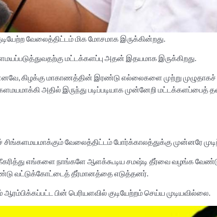
 குடியேற்ற வேலைத்திட்டம் மிக மோசமாக இருக்கின்றது.
ளமயப்படுத்துவதற்கு மட்டக்களப்பு அதன் இதயமாக இருக்கிறது.
 எனவே, கிழக்கு மாகாணத்தின் இரண்டு எல்லைகளை முற்று முழுதாகச
மாக்கி அதில் இருந்து படிப்படியாக முன்னேறி மட்டக்களப்பைத் தனிம
ங்களமயமாக்கும் வேலைத்திட்டம் போர்க்காலத்துக்கு முன்னரே முடிந
கரித்து எங்களை நாங்களே ஆளக்கூடிய சமஷ்டி தீர்வை வழங்க வேண்டு
ண்டு வட்டுக்கோட்டைத் தீர்மானத்தை எடுத்தனர்.
 ஆரம்பிக்கப்பட்ட பின் பெரியளவில் குடியேற்றம் செய்ய முடியவில்லை.