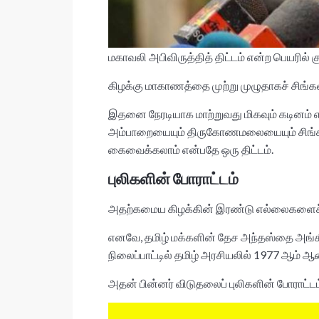
மகாவலி அபிவிருத்தித் திட்டம் என்ற பெயரில்
கிழக்கு மாகாணத்தை முற்று முழுதாகச் சிங்க
இதனை நேரடியாக மாற்றுவது மிகவும் கடினம்
அம்பாறையையும் திருகோணமலையையும் சிங்களமய
கைவைக்கலாம் என்பதே ஒரு திட்டம்.
புலிகளின் போராட்டம்
அதற்கமைய கிழக்கின் இரண்டு எல்லைகளைச் சி
எனவே, தமிழ் மக்களின் தேச அந்தஸ்தை அங்கீ
நிலைப்பாட்டில் தமிழ் அரசியலில் 1977 ஆம் ஆ
அதன் பின்னர் விடுதலைப் புலிகளின் போராட்டம்