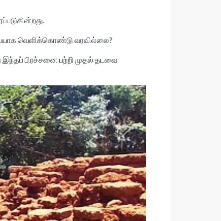
்படுகின்றது.
தடவையாக வெளிக்கொண்டு வரவில்லை?
து இந்தப் பிரச்சனை பற்றி முதல் தடவை