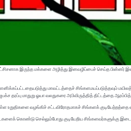
 ஒட்சிசனாக இருந்த மக்களை அழித்து இனவழிப்பைச் செய்த பின்னர் இ
 மௌனிக்கப்பட்டதையடுத்து மாவட்டத்தைச் சிங்களமயப்படுத்தவும் மய
ராஜபக்ச தரப்பு மாதுறு ஓயா வலதுகரை அபிவிருத்தித் திட்டத்தை ஆரம்பித
 உறுதிகளை வழங்கிச் சட்டவிரோதமாகச் சிங்களக் குடியேற்றத்தை ஏற
ைக் கொண்டு செல்லும்போது குடியேறிய சிங்களவர்களுக்கு இடையே