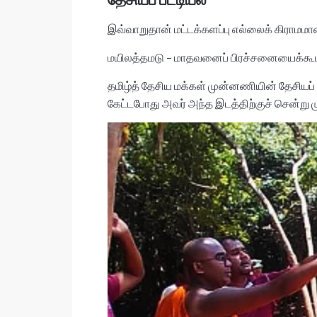
இவ்வாறுதான் மட்டக்களப்பு எல்லைக் கிராமம
மயிலத்தமடு – மாதவனைப் பிரச்சனையைக்கூட 
தமிழ்த் தேசிய மக்கள் முன்னணியின் தேசியப் ப
கேட்டபோது அவர் அந்த இடத்திற்குச் சென்ற