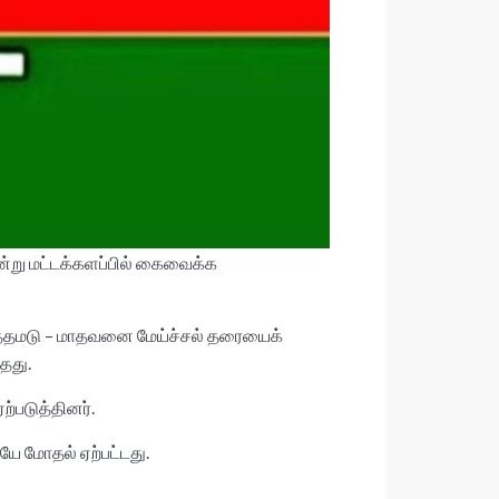
ன்று மட்டக்களப்பில் கைவைக்க
ிலத்தமடு – மாதவனை மேய்ச்சல் தரையைக்
்தது.
்படுத்தினர்.
 மோதல் ஏற்பட்டது.