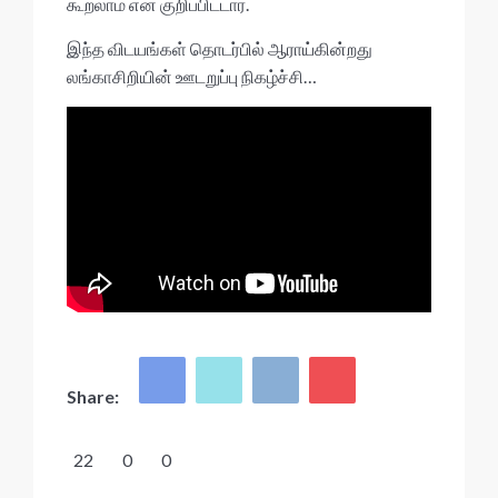
கூறலாம் என குறிப்பிட்டார்.
இந்த விடயங்கள் தொடர்பில் ஆராய்கின்றது
லங்காசிறியின் ஊடறுப்பு நிகழ்ச்சி…
Share:
22
0
0