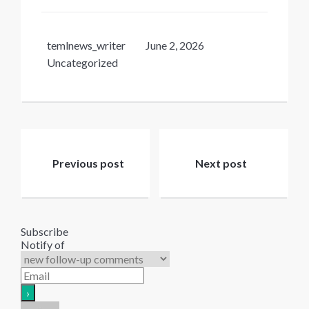
temlnews_writer
June 2, 2026
Uncategorized
Post
navigation
Previous post
Next post
Subscribe
Notify of