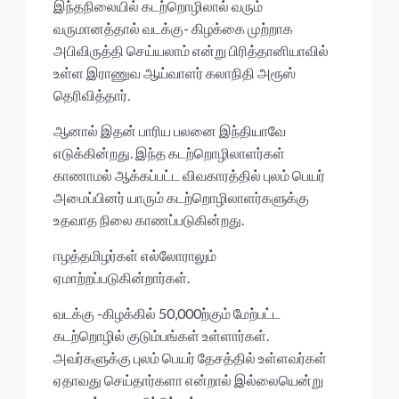
இந்தநிலையில் கடற்றொழிலால் வரும்
வருமானத்தால் வடக்கு- கிழக்கை முற்றாக
அபிவிருத்தி செய்யலாம் என்று பிரித்தானியாவில்
உள்ள இராணுவ ஆய்வாளர் கலாநிதி அரூஸ்
தெரிவித்தார்.
ஆனால் இதன் பாரிய பலனை இந்தியாவே
எடுக்கின்றது. இந்த கடற்றொழிலாளர்கள்
காணாமல் ஆக்கப்பட்ட விவகாரத்தில் புலம் பெயர்
அமைப்பினர் யாரும் கடற்றொழிலாளர்களுக்கு
உதவாத நிலை காணப்படுகின்றது.
ஈழத்தமிழர்கள் எல்லோராலும்
ஏமாற்றப்படுகின்றார்கள்.
வடக்கு -கிழக்கில் 50,000ற்கும் மேற்பட்ட
கடற்றொழில் குடும்பங்கள் உள்ளார்கள்.
அவர்களுக்கு புலம் பெயர் தேசத்தில் உள்ளவர்கள்
ஏதாவது செய்தார்களா என்றால் இல்லையென்று