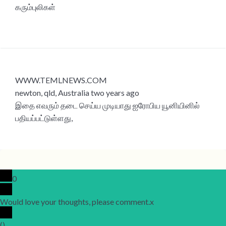
கரும்புலிகள்
WWW.TEMLNEWS.COM
newton, qld, Australia two years ago
இதை எவரும் தடை செய்ய முடியாது ஐரோபிய யூனியினில்
பதியப்பட்டுள்ளது,
0
Would love your thoughts, please comment.
x
(
)