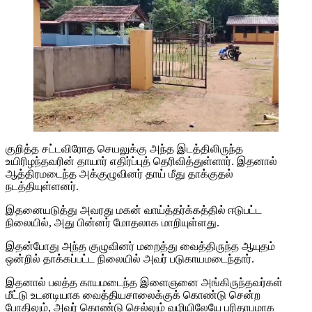
குறித்த சட்டவிரோத செயலுக்கு அந்த இடத்திலிருந்த
உயிரிழந்தவரின் தாயார் எதிர்ப்புத் தெரிவித்துள்ளார். இதனால்
ஆத்திரமடைந்த அக்குழுவினர் தாய் மீது தாக்குதல்
நடத்தியுள்ளனர்.
இதனையடுத்து அவரது மகன் வாய்த்தர்க்கத்தில் ஈடுபட்ட
நிலையில், அது பின்னர் மோதலாக மாறியுள்ளது.
இதன்போது அந்த குழுவினர் மறைத்து வைத்திருந்த ஆயுதம்
ஒன்றில் தாக்கப்பட்ட நிலையில் அவர் படுகாயமடைந்தார்.
இதனால் பலத்த காயமடைந்த இளைஞனை அங்கிருந்தவர்கள்
மீட்டு உடனடியாக வைத்தியசாலைக்குக் கொண்டு சென்ற
போதிலும், அவர் கொண்டு செல்லும் வழியிலேயே பரிதாபமாக