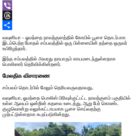
Email
Viber
Threads
Share
வவுனியா – ஓமந்தை நாவற்குளத்தில் கோயில் பூசை தொடர்பாக
இடம்பெற்ற மோதல் சம்பவத்தில் ஒரு பிள்ளையின் தந்தை ஒருவர்
உயிரிழந்தார்.
இந்த சம்பவத்தில் அவரது தாயாரும் காயமடைந்துள்ளதாக
பொலிஸார் தெரிவிக்கின்றனர்.
மேலதிக விசாரணை
சம்பவம் தொடர்பில் மேலும் தெரியவருவதாவது,
வவுனியா, ஓமந்தை பொலிஸ் பிரிவுக்குட்பட்ட நாவற்குளம் பகுதியில்
உள்ள ஆலயம் ஒன்றின் கதவை உடைத்து, ஆறு பேர் கொண்ட
குழுவொன்று வலுக்கட்டாயமாக பூசை செய்வதற்கு
முற்பட்டுள்ளதாக கூறப்படுகின்றது.