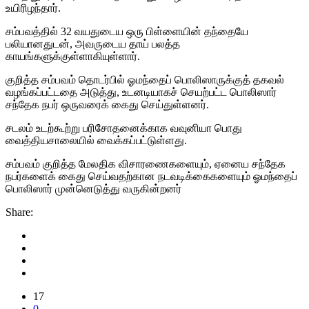
உயிரிழந்தார்.
சம்பவத்தில் 32 வயதுடைய ஒரு பிள்ளையின் தந்தையே
பலியானதுடன், அவருடைய தாய் பலத்த
காயங்களுக்குள்ளாகியுள்ளார்.
குறித்த சம்பவம் தொடர்பில் ஓமந்தைப் பொலிஸாருக்குத் தகவல்
வழங்கப்பட்டதை அடுத்து, உடனடியாகச் செயற்பட்ட பொலிஸார்
சந்தேக நபர் ஒருவரைக் கைது செய்துள்ளனர்.
சடலம் உடற்கூற்று பரிசோதனைக்காக வவுனியா பொது
வைத்தியசாலையில் வைக்கப்பட்டுள்ளது.
சம்பவம் குறித்த மேலதிக விசாரணைகளையும், ஏனைய சந்தேக
நபர்களைக் கைது செய்வதற்கான நடவடிக்கைகளையும் ஓமந்தைப்
பொலிஸார் முன்னெடுத்து வருகின்றனர்
Share:
17
0