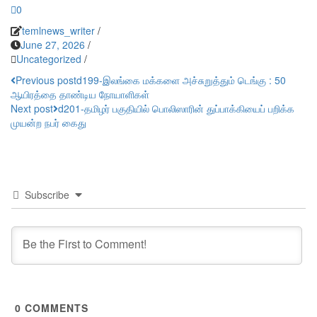
0
temlnews_writer
/
June 27, 2026
/
Uncategorized
/
Post
Previous post
d199-இலங்கை மக்களை அச்சுறுத்தும் டெங்கு : 50
ஆயிரத்தை தாண்டிய நோயாளிகள்
navigation
Next post
d201-தமிழர் பகுதியில் பொலிஸாரின் துப்பாக்கியைப் பறிக்க
முயன்ற நபர் கைது
Subscribe
0
COMMENTS