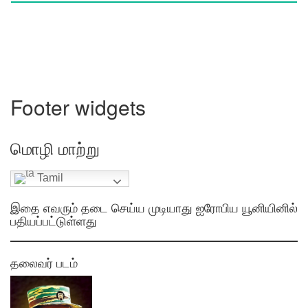
Footer widgets
மொழி மாற்று
Tamil
இதை எவரும் தடை செய்ய முடியாது ஐரோபிய யூனியினில்
பதியப்பட்டுள்ளது
தலைவர் படம்