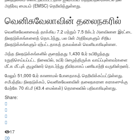
அதிர்வு மையம் (EMSC) தெரிவித்துள்ளது.
வெனிசுவேலாவின் தலைநகரில்
வெனிசுவேலாவைத் தாக்கிய 7.2 மற்றும் 7.5 ரிக்டர் அளவிலான இரட்டை
நிலநடுக்கங்களைத் தொடர்ந்து, பல பின் அதிர்வுகளும் சிறிய
நிலநடுக்கங்களும் ஏற்பட்டதாகத் தகவல்கள் வெளியாகியுள்ளன.
அந்த நிலநடுக்கங்களில் குறைந்தது 1,430 பேர் உயிரிழந்தது
உறுதிசெய்யப்பட்ட நிலையில், உயிர் பிழைத்திருக்க வாய்ப்புள்ளவர்களை
மீட்க மீட்புக் குழுவினர் தொடர்ந்து தீவிரமாகப் பணியாற்றி வருகின்றனர்.
மேலும் 51,000 பேர் காணாமல் போனதாகத் தெரிவிக்கப்பட்டுள்ளது.
சமீபத்திய நிலநடுக்கம், வெனிசுவேலாவின் தலைநகரான கராகஸுக்கு
மேற்கே 70 கி.மீ (43.4 மைல்கள்) தொலைவில் பதிவாகியுள்ளது.
Share:
17
0